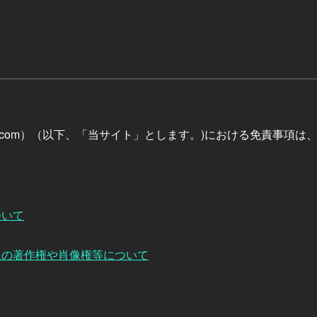
/yk-base.com）（以下、「当サイト」とします。)における免責事
ついて
像の著作権や肖像権等について