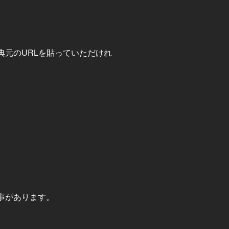
元のURLを貼っていただけれ
事があります。