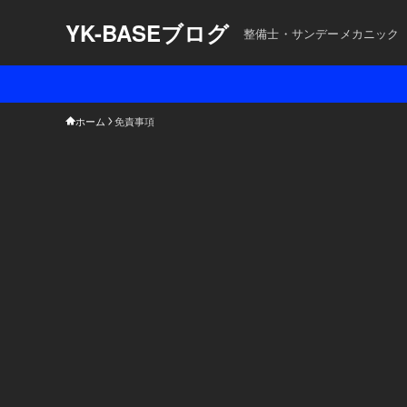
YK-BASEブログ
整備士・サンデーメカニック
ホーム
免責事項