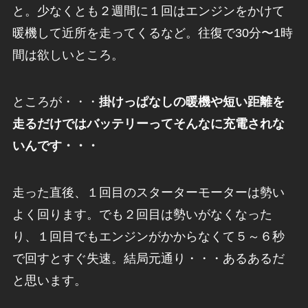
と。少なくとも２週間に１回はエンジンをかけて
暖機して近所を走ってくるなど。往復で30分〜1時
間は欲しいところ。
ところが・・・
掛けっぱなしの暖機や短い距離を
走るだけではバッテリーってそんなに充電されな
いんです・・・
走った直後、１回目のスターターモーターは勢い
よく回ります。でも２回目は勢いがなくなった
り、１回目でもエンジンがかからなくて５～６秒
で回すとすぐ失速。結局元通り・・・あるあるだ
と思います。