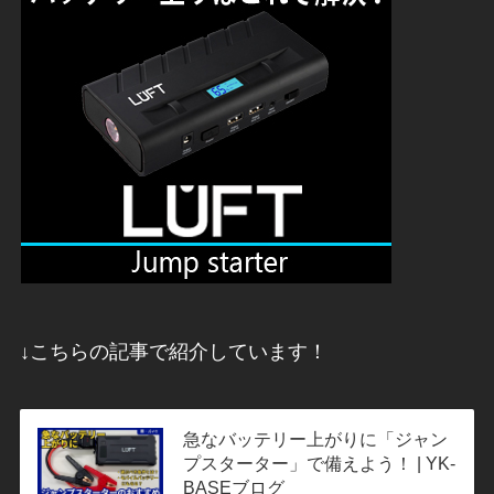
↓こちらの記事で紹介しています！
急なバッテリー上がりに「ジャン
プスターター」で備えよう！ | YK-
BASEブログ