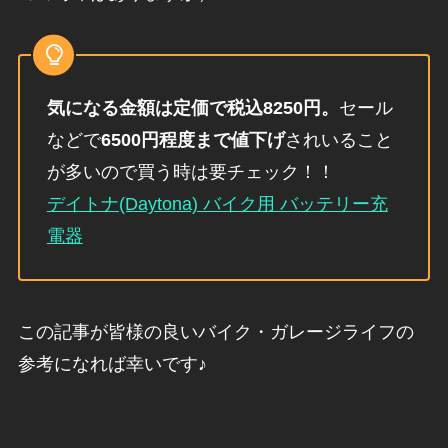
気になる金額は定価で税込8250円。
セール
などで
6500円程度まで値下げ
されいること
が多いので買う時は要チェック！！
デイトナ(Daytona) バイク用 バッテリー充
電器
この記事が皆様の良いバイク・ガレージライフの
参考になれば幸いです♪