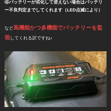
④バッテリーが劣化して使えない場合はバッテリ
ー不良判定までしてくれます（LED点滅により）
高機能かつ多機能でバッテリーを監
など
視
してくれる訳ですね♪