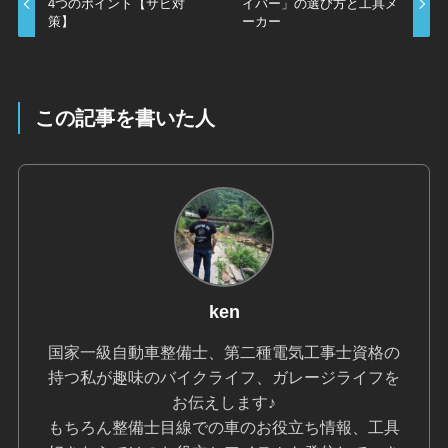
4つのポイント【サビ対
イバー」の選び方と工具メ
策】
ーカー
この記事を書いた人
ken
国家一級自動車整備士、第二種電気工事士資格の
持つ私が趣味のバイクライフ、ガレージライフを
お伝えします♪
もちろん整備士目線での車のお役立ち情報、工具