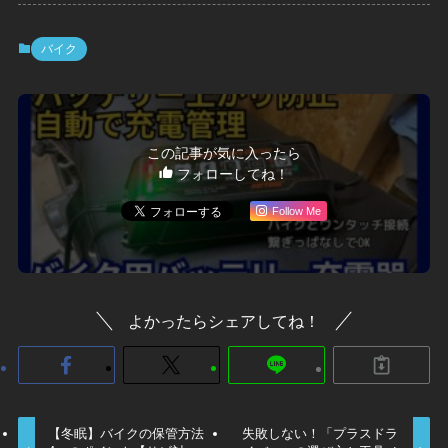
バイク
この記事が気に入ったら
フォローしてね！
Follow Me
よかったらシェアしてね！
【冬眠】バイクの保管方法
失敗しない！「プラスドラ