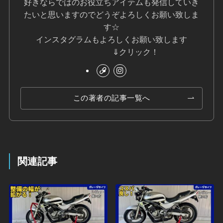
好きならではのお役立ちアイテムも発信していき
たいと思いますのでどうぞよろしくお願い致しま
す☆
インスタグラムもよろしくお願い致します
⇓クリック！
この著者の記事一覧へ
関連記事