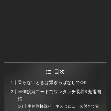
目次
乗らないときは繋ぎっぱなしでOK
車体接続コードでワンタッチ装着&充電開
始
車体側接続ハーネスはヒューズ付きで安