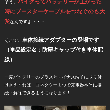
バイクってバッテリーが上がった
そう、
時にブースターケーブルをつなぐのも大
変
なんですよ・・・
車体接続アダプターの登場です
そこで、
（単品設定名：防塵キャップ付き車体配
線）
一度バッテリーのプラスとマイナス端子に取り付
けさえすれば、コネクター１つで充電器本体に接
続・解除できるようになります！