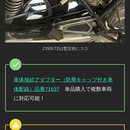
Z250LTDは暫定的にココ
車体接続アダプター（防塵キャップ付き車
体配線）品番71637
単品購入で複数車両
に対応可能！