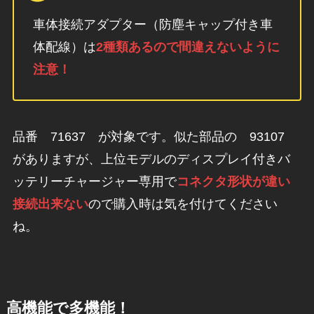
車体接続アダプター（防塵キャップ付き車
体配線）は
2種類あるので間違えないように
注意！
品番 71637 が対象です。似た部品の 93107
がありますが、上位モデルのディスプレイ付きバ
ッテリーチャージャー専用で
コネクタ形状が違い
接続出来ない
ので購入時は気を付けてください
ね。
高機能で多機能！