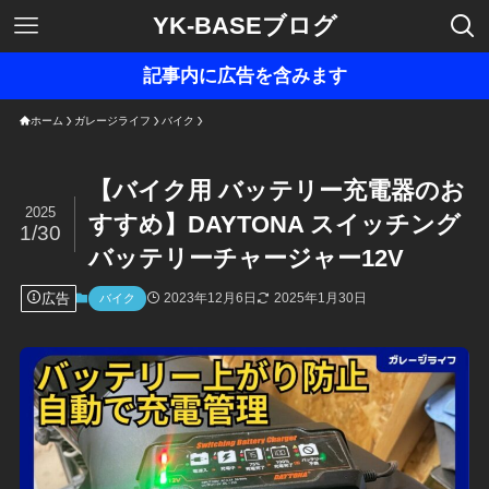
YK-BASEブログ
記事内に広告を含みます
ホーム
ガレージライフ
バイク
【バイク用 バッテリー充電器のお
2025
すすめ】DAYTONA スイッチング
1/30
バッテリーチャージャー12V
広告
2023年12月6日
2025年1月30日
バイク