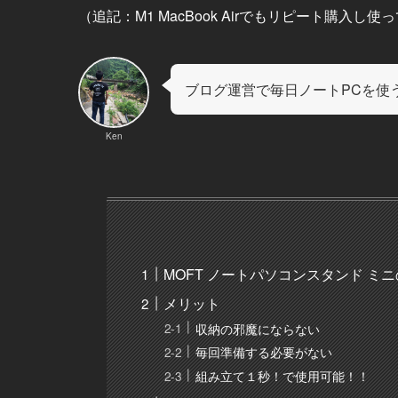
（追記：M1 MacBook Airでもリピート購入し
ブログ運営で毎日ノートPCを使
Ken
MOFT ノートパソコンスタンド ミ
メリット
収納の邪魔にならない
毎回準備する必要がない
組み立て１秒！で使用可能！！