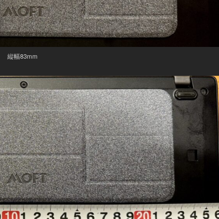
縦幅83mm