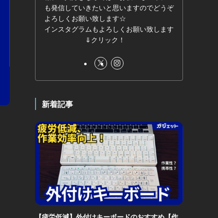
も発信していきたいと思いますのでどうぞ
よろしくお願い致します☆
インスタグラムもよろしくお願い致します
⇓クリック！
新着記事
【疲労低減】外付けキーボードのおすすめ【作