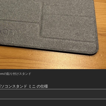
mmの貼り付けスタンド
パソコンスタンド ミニ の仕様