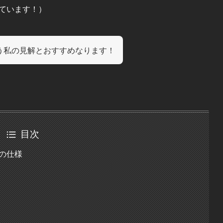
使っています！）
う私の見解とおすすめなります！
目次
ニの仕様