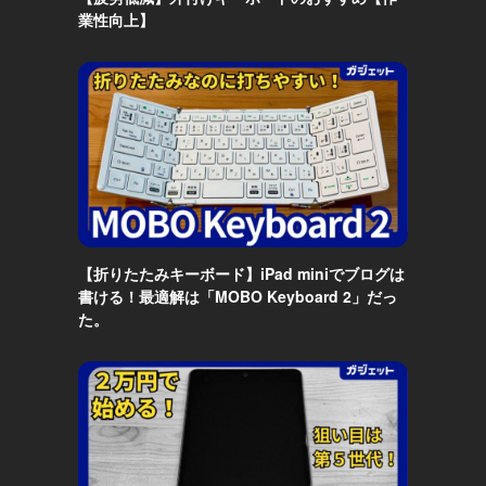
業性向上】
【折りたたみキーボード】iPad miniでブログは
書ける！最適解は「MOBO Keyboard 2」だっ
た。