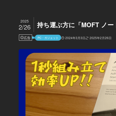
2025
持ち運ぶ方に「MOFT ノ
2/26
広告
PC・ガジェット
2024年3月3日
2025年2月26日