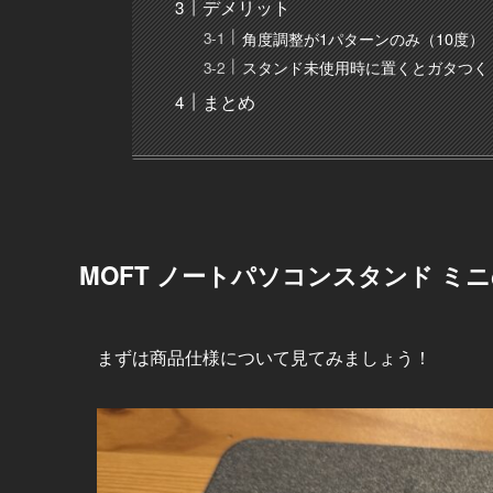
デメリット
角度調整が1パターンのみ（10度）
スタンド未使用時に置くとガタつく
まとめ
MOFT ノートパソコンスタンド ミ
まずは商品仕様について見てみましょう！