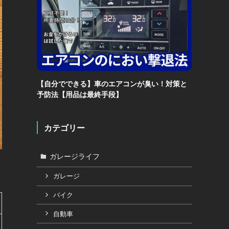
【自分でできる】車のエアコンが臭い！対策と
予防法【用品は最終手段】
カテゴリー
ガレージライフ
ガレージ
バイク
自動車