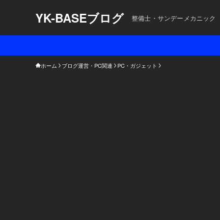
YK-BASEブログ
整備士・サンデーメカニック
ホーム
ブログ運営・PC関連
PC・ガジェット