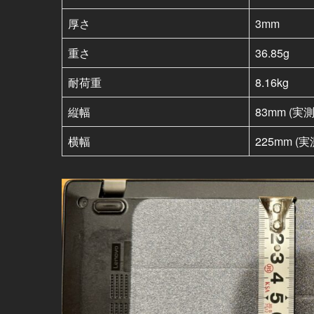
厚さ
3mm
重さ
36.85g
耐荷重
8.16kg
縦幅
83mm (実
横幅
225mm (実